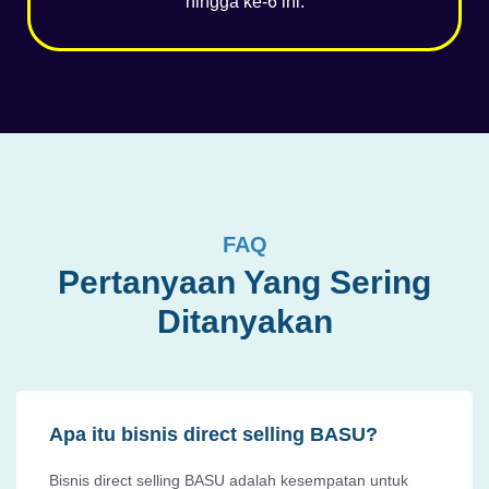
hingga ke-6 ini.
FAQ
Pertanyaan Yang Sering
Ditanyakan
Apa itu bisnis direct selling BASU?
Bisnis direct selling BASU adalah kesempatan untuk