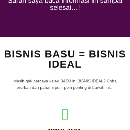
Saran saya baca informasi ini sampai
selesai…!
BISNIS BASU = BISNIS
IDEAL
Masih gak percaya kalau BASU ini BISNIS IDEAL? Coba
pikirkan dan pahami poin-poin penting di bawah ini…