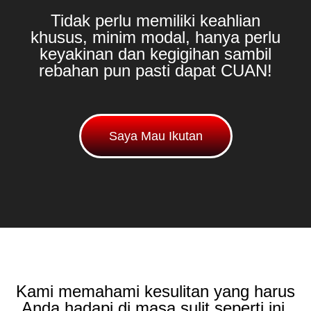
Tidak perlu memiliki keahlian
khusus, minim modal, hanya perlu
keyakinan dan kegigihan sambil
rebahan pun pasti dapat CUAN!
Saya Mau Ikutan
Kami memahami kesulitan yang harus
Anda hadapi di masa sulit seperti ini,