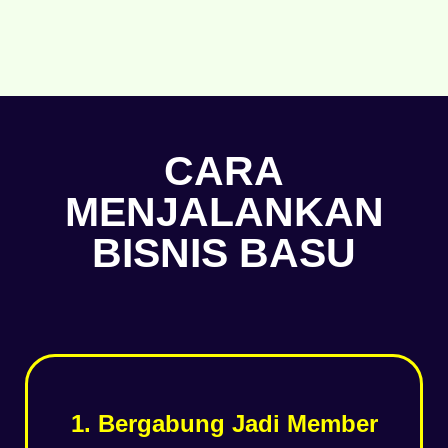
CARA
MENJALANKAN
BISNIS BASU
1. Bergabung Jadi Member